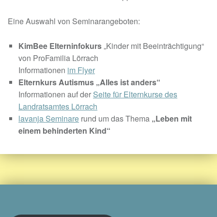
Eine Auswahl von Seminarangeboten:
KimBee Elterninfokurs
„Kinder mit Beeinträchtigung“
von ProFamilia Lörrach
Informationen
im Flyer
Elternkurs Autismus „Alles ist anders“
Informationen auf der
Seite für Elternkurse des
Landratsamtes Lörrach
lavanja
Seminare
rund um das Thema
„Leben mit
einem behinderten Kind“
Skip back to main navigation